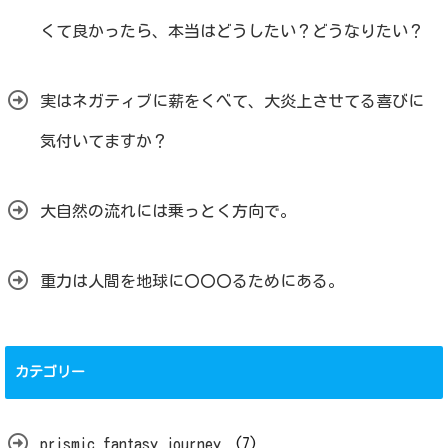
くて良かったら、本当はどうしたい？どうなりたい？
実はネガティブに薪をくべて、大炎上させてる喜びに
気付いてますか？
大自然の流れには乗っとく方向で。
重力は人間を地球に〇〇〇るためにある。
カテゴリー
prismic fantasy journey
(7)