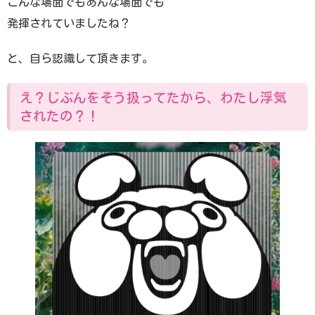
こんな場面でもあんな場面でも
発揮されていましたね？
と、自ら認識して頂きます。
え？じぶんをそう扱ってたから、わたし浮気
されたの？！