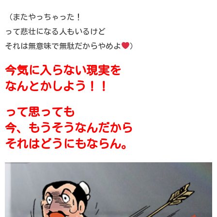
（またやっちゃった！
って悲壮になる人もいるけど
それは無意味で無駄だからやめよ
）
今気に入らない現実を
なんとかしよう！！
って思っても
今、もうそうなんだから
それはどうにもならん。