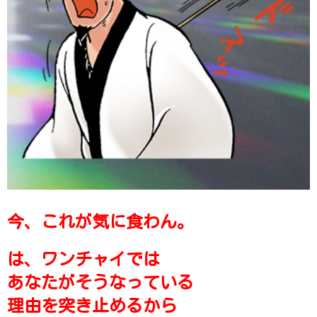
今、これが気に食わん。
は、ワンチャイでは
あなたがそうなっている
理由を突き止めるから