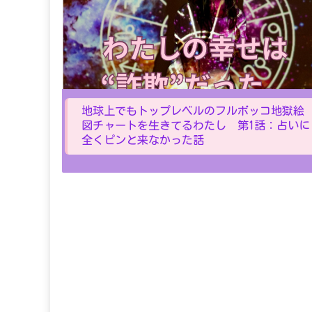
地球上でもトップレベルのフルボッコ地獄絵
図チャートを生きてるわたし 第1話：占いに
全くピンと来なかった話