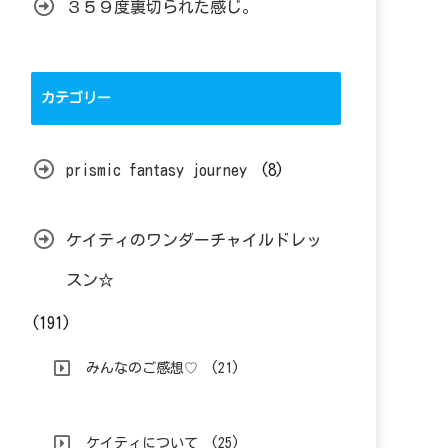
３５９度裏切られた感じ。
カテゴリー
prismic fantasy journey
(8)
ケイティのワンダーチャイルドレッ
スン☆
(191)
みんなのご感想♡
(21)
ケイティについて
(25)