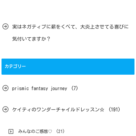
実はネガティブに薪をくべて、大炎上させてる喜びに
気付いてますか？
カテゴリー
prismic fantasy journey
(7)
ケイティのワンダーチャイルドレッスン☆
(191)
みんなのご感想♡
(21)