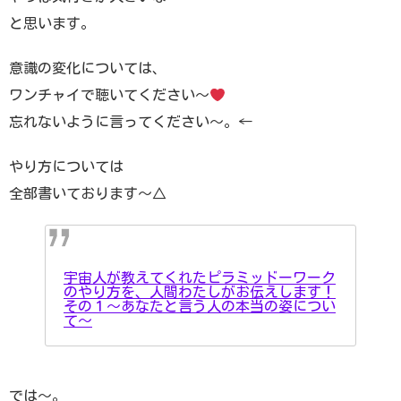
と思います。
意識の変化については、
ワンチャイで聴いてください〜
忘れないように言ってください〜。←
やり方については
全部書いております〜△
宇宙人が教えてくれたピラミッドーワーク
のやり方を、人間わたしがお伝えします！
その１〜あなたと言う人の本当の姿につい
て〜
では〜。