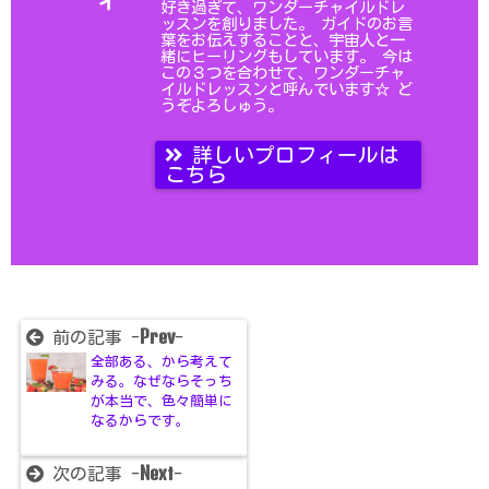
好き過ぎて、ワンダーチャイルドレ
ッスンを創りました。 ガイドのお言
葉をお伝えすることと、宇宙人と一
緒にヒーリングもしています。 今は
この３つを合わせて、ワンダーチャ
イルドレッスンと呼んでいます☆ ど
うぞよろしゅう。
詳しいプロフィールは
こちら
Prev
前の記事 -
-
全部ある、から考えて
みる。なぜならそっち
が本当で、色々簡単に
なるからです。
Next
次の記事 -
-