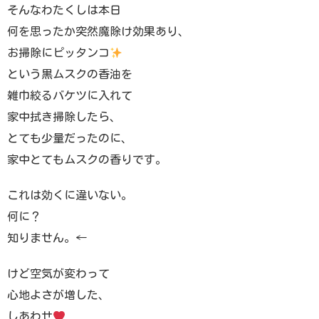
そんなわたくしは本日
何を思ったか突然魔除け効果あり、
お掃除にピッタンコ
という黒ムスクの香油を
雑巾絞るバケツに入れて
家中拭き掃除したら、
とても少量だったのに、
家中とてもムスクの香りです。
これは効くに違いない。
何に？
知りません。←
けど空気が変わって
心地よさが増した、
しあわせ