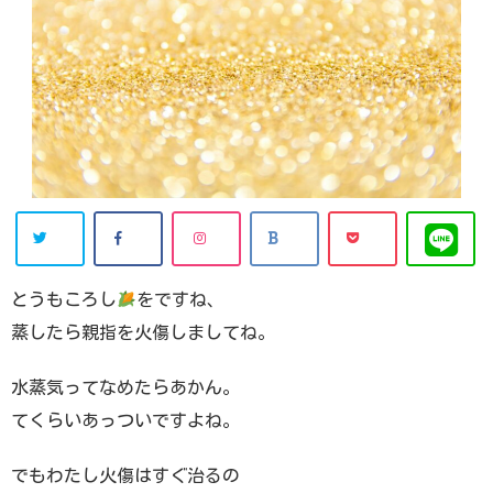
とうもころし
をですね、
蒸したら親指を火傷しましてね。
水蒸気ってなめたらあかん。
てくらいあっついですよね。
でもわたし火傷はすぐ治るの