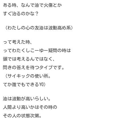
ある時、なんで油で火傷とか
すぐ治るのかな？
（わたしの心の友油は波動高め系）
って考えた時、
ってわたくしこーゆー疑問の時は
頭では考えるんではなく、
閃きの答えを待つタイプです。
（サイキックの使い所。
てか誰でもできるYO）
油は波動が高いらしい。
人間より高いかはその時の
その人の状態次第。