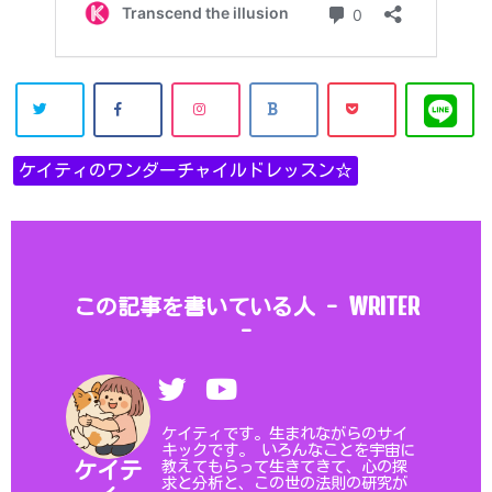
ケイティのワンダーチャイルドレッスン☆
WRITER
この記事を書いている人 -
-
ケイティです。生まれながらのサイ
キックです。 いろんなことを宇宙に
教えてもらって生きてきて、心の探
ケイテ
求と分析と、この世の法則の研究が
ィ