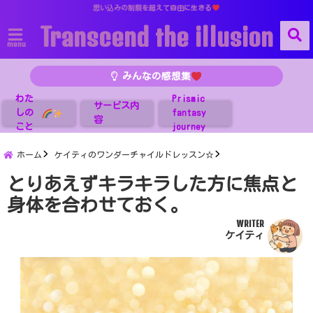
思い込みの制限を超えて自由に生きる
Transcend the illusion
menu
みんなの感想集
わた
Prismic
サービス内
しの
fantasy
容
こと
journey
ホーム
ケイティのワンダーチャイルドレッスン☆
とりあえずキラキラした方に焦点と
身体を合わせておく。
WRITER
ケイティ