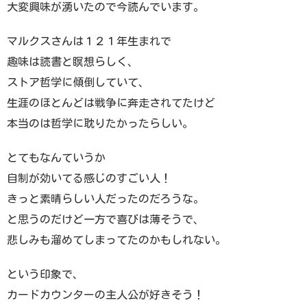
大変興味が湧いたので今読んでいます。
マルクスさんは１２１年生まれで
趣味は読書と瞑想らしく、
ストア哲学に傾倒していて、
生涯のほとんどは戦争に奔走されてたけど
本当のは哲学に耽りたかったらしい。
とてもなんていうか
自制が効いてる感じのすごい人！
きっと素晴らしい人だったのだろうな。
と思うのだけど一方で喜びは薄そうで、
悲しみも溜めてしまってたのかもしれない。
という印象で、
カードカウンターの主人公が好きそう！