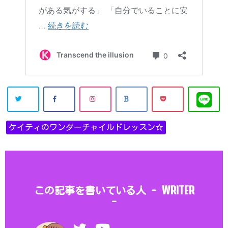
ケイティのワンダーチャイルドレッスン☆
WRITER
この記事を書いている人 -
-