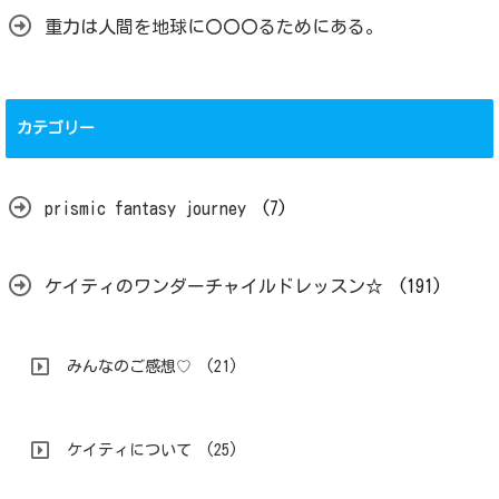
重力は人間を地球に〇〇〇るためにある。
カテゴリー
prismic fantasy journey
(7)
ケイティのワンダーチャイルドレッスン☆
(191)
みんなのご感想♡
(21)
ケイティについて
(25)