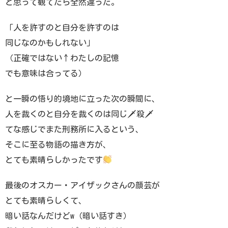
と思って観てたら全然違った。
「人を許すのと自分を許すのは
同じなのかもしれない」
（正確ではない↑わたしの記憶
でも意味は合ってる）
と一瞬の悟り的境地に立った次の瞬間に、
人を裁くのと自分を裁くのは同じ🗡殺🗡
てな感じでまた刑務所に入るという、
そこに至る物語の描き方が、
とても素晴らしかったです
最後のオスカー・アイザックさんの顔芸が
とても素晴らしくて、
暗い話なんだけどw（暗い話すき）