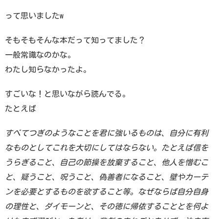
って思いましたw
そもそもそんな本だって知ってました？
一般常識なのかな。
わたし知らなかったよ。
すごいな！と思いながら読んでる。
たとえば
すべてつぎのようなことを君に強いるものは、自分に有利
なものとしてこれを大切にしてはならない。たとえば信を
うらぎること、自己の節操を放棄すること、他人を憎むこ
と、疑うこと、呪うこと、偽善者になること、壁やカーテ
ンを必要とするものを欲すること等。なぜならば自分自身
の理性と、ダイモーンと、その徳に帰依することとを何よ