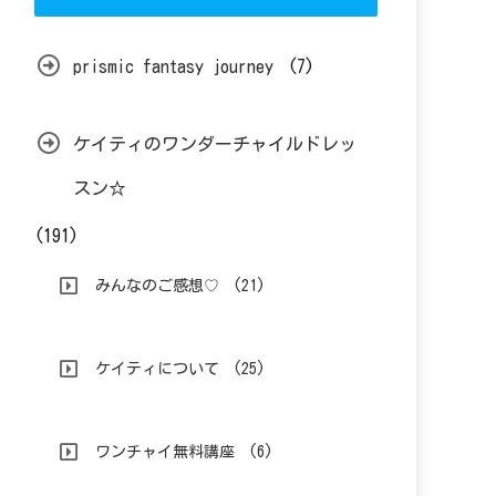
prismic fantasy journey
(7)
ケイティのワンダーチャイルドレッ
スン☆
(191)
みんなのご感想♡
(21)
ケイティについて
(25)
ワンチャイ無料講座
(6)