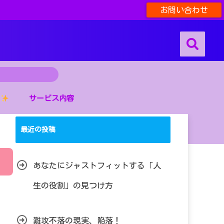
お問い合わせ
サービス内容
最近の投稿
あなたにジャストフィットする「人
生の役割」の見つけ方
難攻不落の現実、陥落！