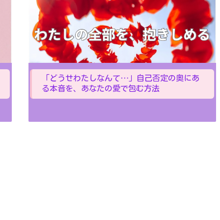
「どうせわたしなんて…」自己否定の奥にあ
る本音を、あなたの愛で包む方法