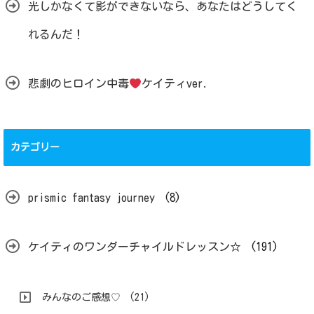
光しかなくて影ができないなら、あなたはどうしてく
れるんだ！
悲劇のヒロイン中毒
ケイティver.
カテゴリー
prismic fantasy journey
(8)
ケイティのワンダーチャイルドレッスン☆
(191)
みんなのご感想♡
(21)