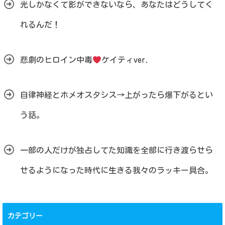
光しかなくて影ができないなら、あなたはどうしてく
れるんだ！
悲劇のヒロイン中毒
ケイティver.
自律神経とホメオスタシス→上がったら爆下がるとい
う話。
一部の人だけが独占してた知識を全部に行き渡らせら
せるようになった時代に生きる我々のラッキー具合。
カテゴリー