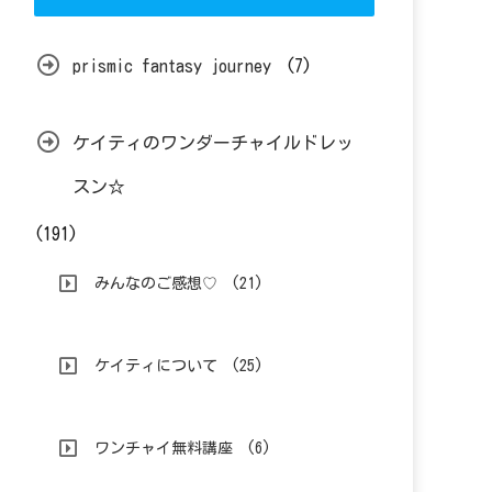
prismic fantasy journey
(7)
ケイティのワンダーチャイルドレッ
スン☆
(191)
みんなのご感想♡
(21)
ケイティについて
(25)
ワンチャイ無料講座
(6)