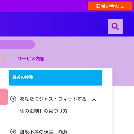
お問い合わせ
サービス内容
最近の投稿
あなたにジャストフィットする「人
生の役割」の見つけ方
難攻不落の現実、陥落！