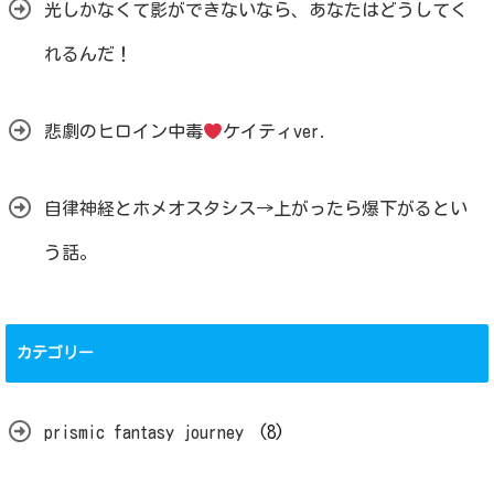
光しかなくて影ができないなら、あなたはどうしてく
れるんだ！
悲劇のヒロイン中毒
ケイティver.
自律神経とホメオスタシス→上がったら爆下がるとい
う話。
カテゴリー
prismic fantasy journey
(8)