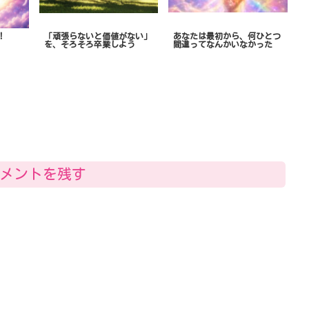
！
「頑張らないと価値がない」
あなたは最初から、何ひとつ
を、そろそろ卒業しよう
間違ってなんかいなかった
メントを残す