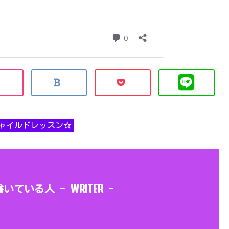
ャイルドレッスン☆
WRITER
書いている人 -
-