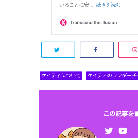
ケイティについて
ケイティのワンダーチ
この記事を