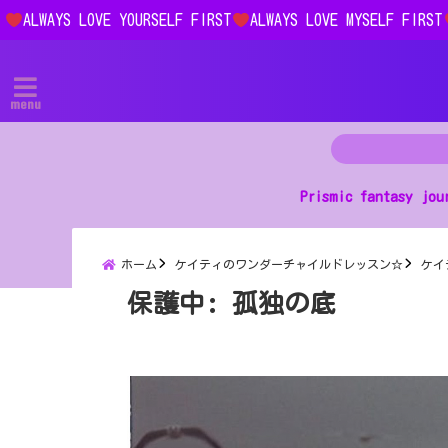
ALWAYS LOVE YOURSELF FIRST
ALWAYS LOVE MYSELF FIRST
menu
Prismic fantasy jou
ホーム
ケイティのワンダーチャイルドレッスン☆
ケイ
保護中: 孤独の底