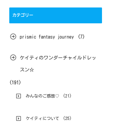
カテゴリー
prismic fantasy journey
(7)
ケイティのワンダーチャイルドレッ
スン☆
(191)
みんなのご感想♡
(21)
ケイティについて
(25)