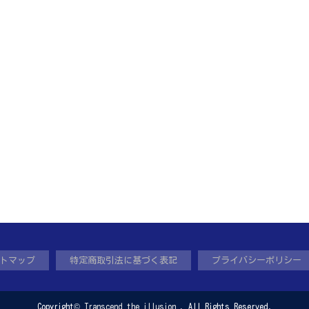
トマップ
特定商取引法に基づく表記
プライバシーポリシー
Copyright©
Transcend the illusion
, All Rights Reserved.