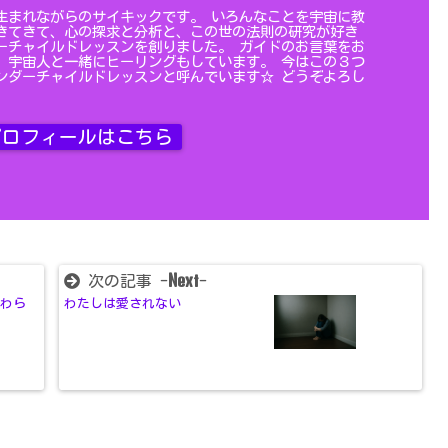
生まれながらのサイキックです。 いろんなことを宇宙に教
きてきて、心の探求と分析と、この世の法則の研究が好き
ーチャイルドレッスンを創りました。 ガイドのお言葉をお
、宇宙人と一緒にヒーリングもしています。 今はこの３つ
ンダーチャイルドレッスンと呼んでいます☆ どうぞよろし
ロフィールはこちら
Next
次の記事 -
-
終わら
わたしは愛されない