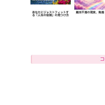
あなたにジャストフィットす
難攻不落の現実、陥落
る「人生の役割」の見つけ方
コ