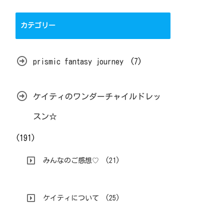
カテゴリー
prismic fantasy journey
(7)
ケイティのワンダーチャイルドレッ
スン☆
(191)
みんなのご感想♡
(21)
ケイティについて
(25)