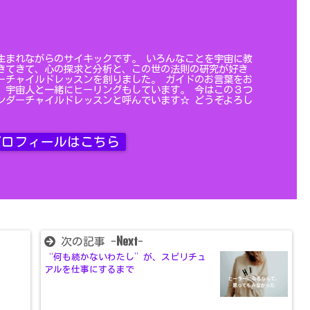
生まれながらのサイキックです。 いろんなことを宇宙に教
きてきて、心の探求と分析と、この世の法則の研究が好き
ーチャイルドレッスンを創りました。 ガイドのお言葉をお
、宇宙人と一緒にヒーリングもしています。 今はこの３つ
ンダーチャイルドレッスンと呼んでいます☆ どうぞよろし
ロフィールはこちら
Next
次の記事 -
-
“何も続かないわたし”が、スピリチュ
アルを仕事にするまで