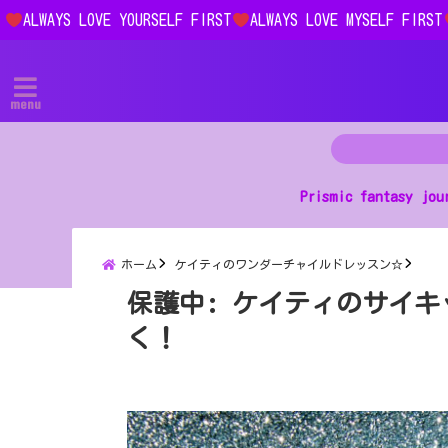
ALWAYS LOVE YOURSELF FIRST
ALWAYS LOVE MYSELF FIRST
menu
Prismic fantasy jou
ホーム
ケイティのワンダーチャイルドレッスン☆
保護中: ケイティのサイ
く！