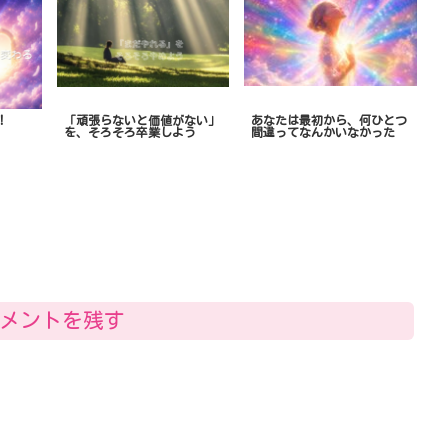
！
「頑張らないと価値がない」
あなたは最初から、何ひとつ
を、そろそろ卒業しよう
間違ってなんかいなかった
メントを残す